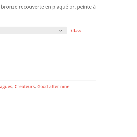
 bronze recouverte en plaqué or, peinte à
Effacer
agues
,
Createurs
,
Good after nine