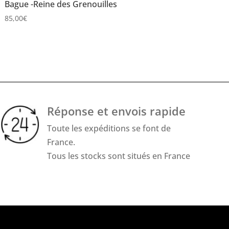
Bague -Reine des Grenouilles
85,00
€
Réponse et envois rapide
Toute les expéditions se font de
France.
Tous les stocks sont situés en France