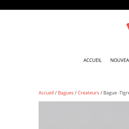
ACCUEIL
NOUVEA
Accueil
/
Bagues
/
Createurs
/
Bague -Tigr