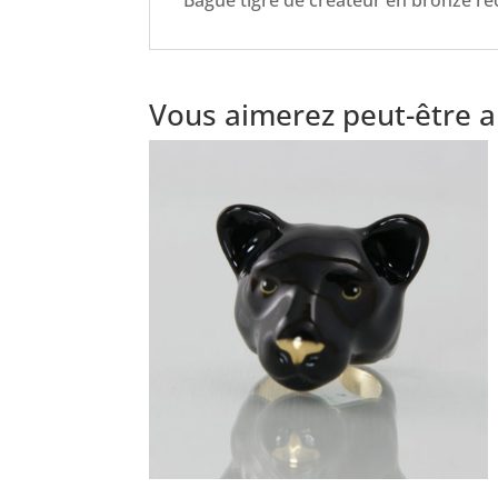
Bague tigre de créateur en bronze rec
Vous aimerez peut-être 