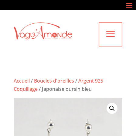
a
Accueil
/
Boucles d'oreilles
/
Argent 925
Coquillage
/
Japonaise oursin bleu