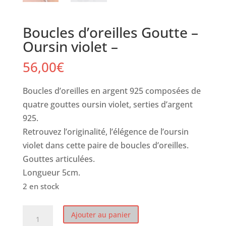
Boucles d’oreilles Goutte –
Oursin violet –
56,00
€
Boucles d’oreilles en argent 925 composées de
quatre gouttes oursin violet, serties d’argent
925.
Retrouvez l’originalité, l’élégence de l’oursin
violet dans cette paire de boucles d’oreilles.
Gouttes articulées.
Longueur 5cm.
2 en stock
quantité
Ajouter au panier
de