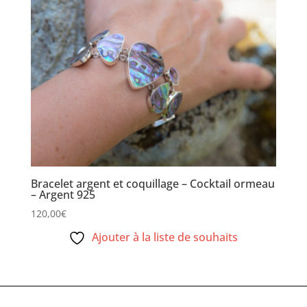
Bracelet argent et coquillage – Cocktail ormeau
– Argent 925
120,00
€
Ajouter à la liste de souhaits