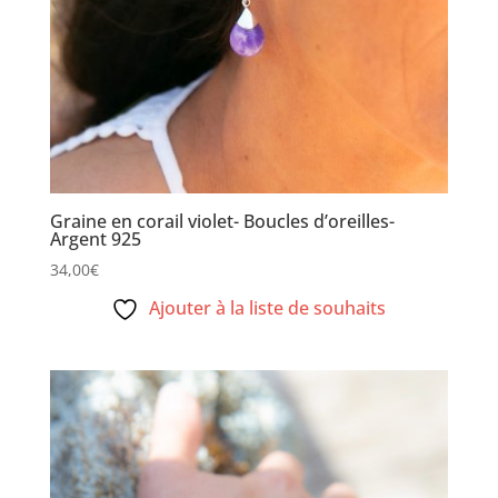
Graine en corail violet- Boucles d’oreilles-
Argent 925
34,00
€
Ajouter à la liste de souhaits