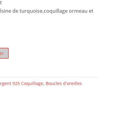
t
ésine de turquoise,coquillage ormeau et
er
rgent 925 Coquillage
,
Boucles d'oreilles