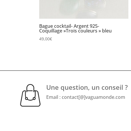
Bague cocktail- Argent 925-
Coquillage »Trois couleurs » bleu
49,00
€
Une question, un conseil ?
Email : contact[@]vaguamonde.com