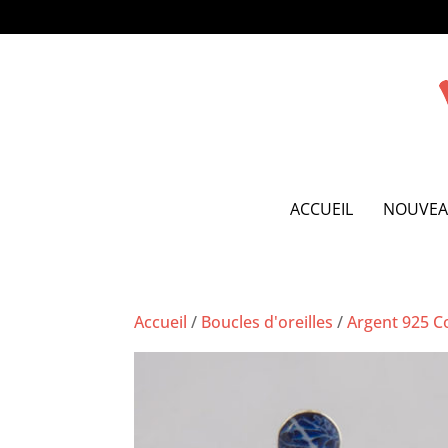
ACCUEIL
NOUVEA
Accueil
/
Boucles d'oreilles
/
Argent 925 C