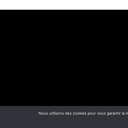
Nous utilisons des cookies pour vous garantir la m
Mentions légales
–
Politiqu
Transaction effectuée par Transactio