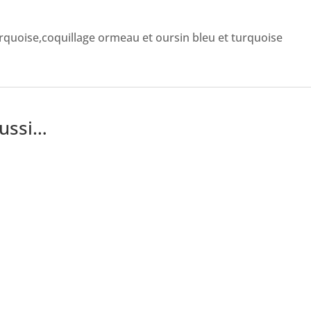
rquoise,coquillage ormeau et oursin bleu et turquoise
aussi…