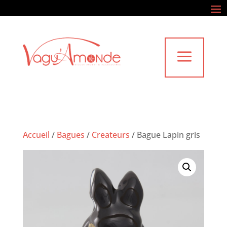
a
Accueil
/
Bagues
/
Createurs
/
Bague Lapin gris