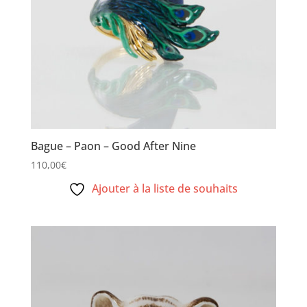
Bague – Paon – Good After Nine
110,00
€
Ajouter à la liste de souhaits